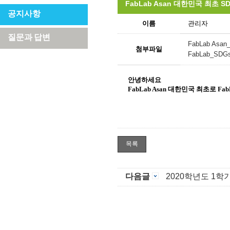
FabLab Asan 대한민국 최초 SDG
공지사항
이름
관리자
질문과 답변
FabLab Asan_
첨부파일
FabLab_SDGs.
안녕하세요
FabLab Asan 대한민국 최초로 Fab
목록
다음글
2020학년도 1학