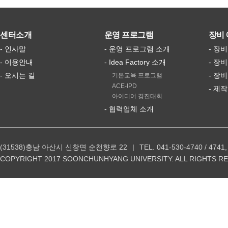
센터소개
운영 프로그램
장비 
- 인사말
- 운영 프로그램 소개
- 장
- 이용안내
- Idea Factory 소개
- 장
- 오시는 길
- 장
기본교육 프로그램
ACE-IPD
- 제
아이디어 경진대회
- 협력업체 소개
(31538)충남 아산시 신창면 순천향로 22
TEL. 041-530-4740 / 4741,
COPYRIGHT 2017 SOONCHUNHYANG UNIVERSITY. ALL RIGHTS R