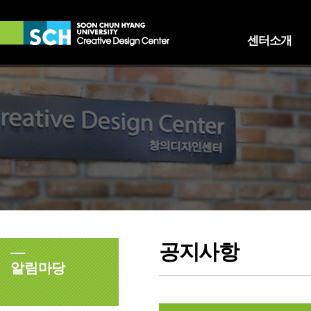
센터소개
인사말
이용안내
오시는 길
공지사항
알림마당