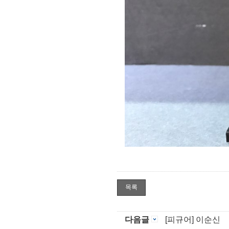
목록
다음글
[피규어] 이순신