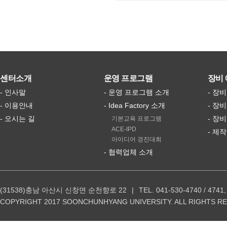
센터소개
운영 프로그램
장비 
- 인사말
- 운영 프로그램 소개
- 장
- 이용안내
- Idea Factory 소개
- 장
- 오시는 길
- 장
기본교육 프로그램
ACE-IPD
- 제
아이디어 경진대회
- 협력업체 소개
(31538)충남 아산시 신창면 순천향로 22
TEL. 041-530-4740 / 4741,
COPYRIGHT 2017 SOONCHUNHYANG UNIVERSITY. ALL RIGHTS R