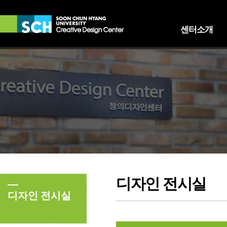
센터소개
인사말
이용안내
오시는 길
디자인 전시실
디자인 전시실